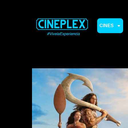
CINES