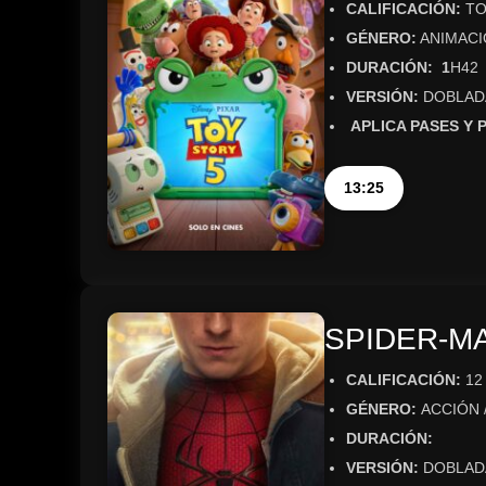
CALIFICACIÓN:
TO
GÉNERO:
ANIMACIÓ
DURACIÓN: 1
H42
VERSIÓN:
DOBLAD
APLICA PASES Y
13:25
SPIDER-MA
CALIFICACIÓN:
12
GÉNERO:
ACCIÓN 
DURACIÓN:
VERSIÓN:
DOBLAD