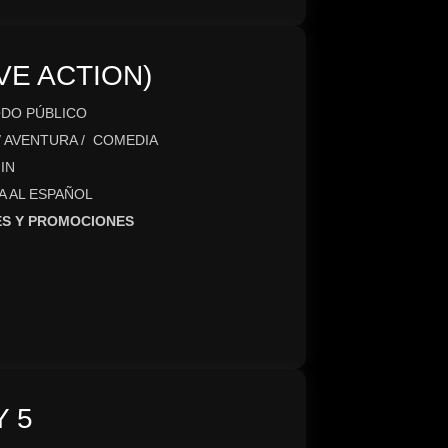
VE ACTION)
DO PÚBLICO
/ AVENTURA / COMEDIA
IN
A AL ESPAÑOL
ES Y PROMOCIONES
 5