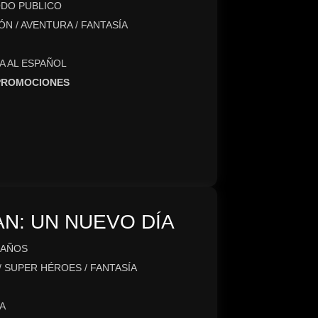
DO PUBLICO
N / AVENTURA / FANTASÍA
A AL ESPAÑOL
 PROMOCIONES
N: UN NUEVO DÍA
 AÑOS
/ SUPER HÉROES / FANTASÍA
A