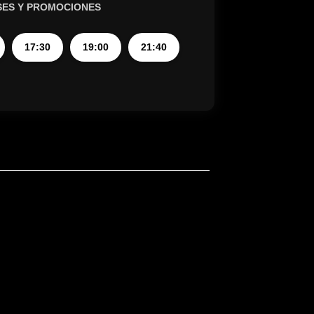
SES Y PROMOCIONES
17:30
19:00
21:40