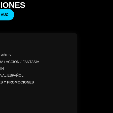
IONES
5 AUG
2 AÑOS
 / ACCIÓN / FANTASÍA
IN
A AL ESPAÑOL
ES Y PROMOCIONES