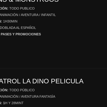
CIÓN:
TODO PUBLICO
ANIMACIÓN / AVENTURA / INFANTIL
N:
1H30MIN
 DOBLADA AL ESPAÑOL
 PASES Y PROMOCIONES
ATROL LA DINO PELICULA
CIÓN:
TODO PÙBLICO
ANIMACIÒN / AVENTURA FANTASÌA
: 1
H Y 28MINT