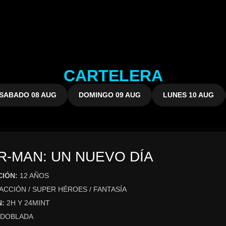
CARTELERA
SABADO 08 AUG
DOMINGO 09 AUG
LUNES 10 AUG
R-MAN: UN NUEVO DÍA
CIÓN:
12 AÑOS
ACCIÓN / SUPER HÉROES / FANTASÍA
N:
2H Y 24MINT
DOBLADA