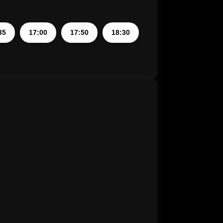
35
17:00
17:50
18:30