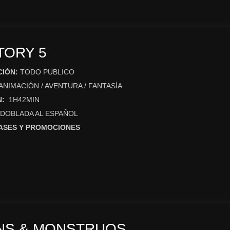
TORY 5
CIÓN:
TODO PUBLICO
ANIMACIÓN / AVENTURA / FANTASÍA
N:
1H42MIN
DOBLADA AL ESPAÑOL
ASES Y PROMOCIONES
NS & MONSTRUOS