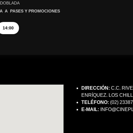
DOBLADA
A A PASES Y PROMOCIONES
14:00
DIRECCIÓN:
C.C. RIV
ENRÍQUEZ. LOS CHIL
TELÉFONO:
(02) 2338
E-MAIL:
INFO@CINEPL