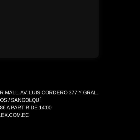
ER MALL, AV. LUIS CORDERO 377 Y GRAL.
LOS / SANGOLQUÍ
786 A PARTIR DE 14:00
EX.COM.EC