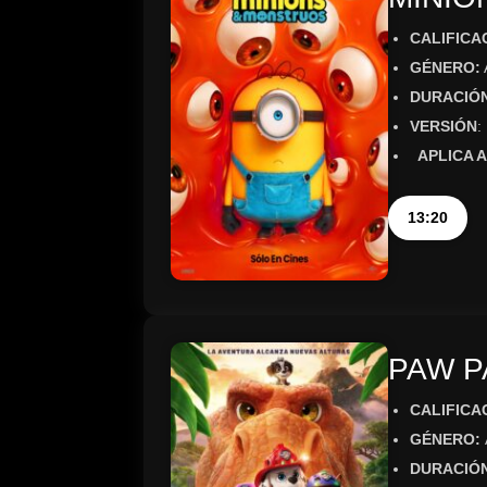
CALIFICA
GÉNERO:
DURACIÓ
VERSIÓN
:
APLICA A
13:20
PAW P
CALIFICA
GÉNERO:
DURACIÓN