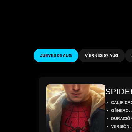
JUEVES 06 AUG
VIERNES 07 AUG
SPIDE
CALIFICA
GÉNERO:
DURACIÓ
VERSIÓN: