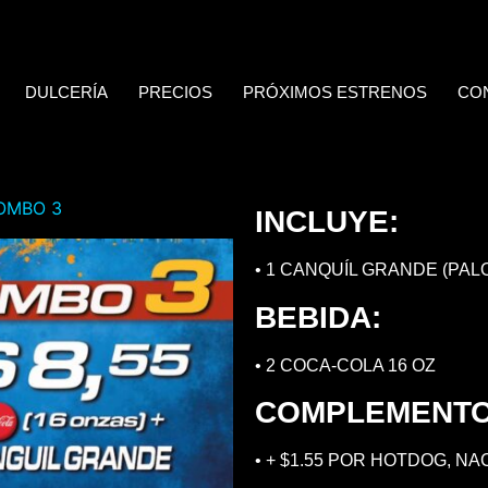
DULCERÍA
PRECIOS
PRÓXIMOS ESTRENOS
CO
OMBO 3
INCLUYE:
• 1 CANQUÍL GRANDE (PAL
BEBIDA:
• 2 COCA-COLA 16 OZ
COMPLEMENTO
• + $1.55 POR HOTDOG, N