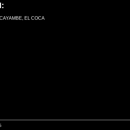
:
 CAYAMBE, EL COCA
5