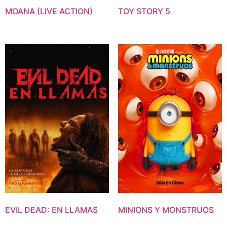
MOANA (LIVE ACTION)
TOY STORY 5
EVIL DEAD: EN LLAMAS
MINIONS Y MONSTRUOS