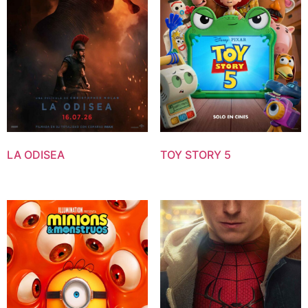
LA ODISEA
TOY STORY 5