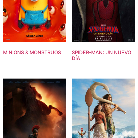
MINIONS & MONSTRUOS
SPIDER-MAN: UN NUEVO
DÍA