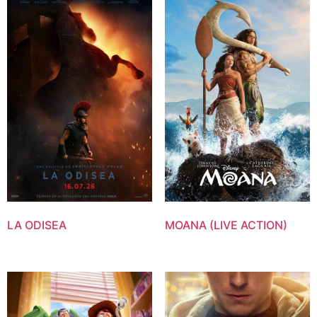
LA ODISEA
MOANA (LIVE ACTION)